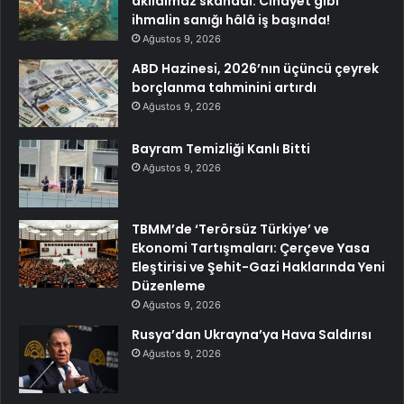
akılalmaz skandal: Cinayet gibi
ihmalin sanığı hâlâ iş başında!
Ağustos 9, 2026
ABD Hazinesi, 2026’nın üçüncü çeyrek
borçlanma tahminini artırdı
Ağustos 9, 2026
Bayram Temizliği Kanlı Bitti
Ağustos 9, 2026
TBMM’de ‘Terörsüz Türkiye’ ve
Ekonomi Tartışmaları: Çerçeve Yasa
Eleştirisi ve Şehit-Gazi Haklarında Yeni
Düzenleme
Ağustos 9, 2026
Rusya’dan Ukrayna’ya Hava Saldırısı
Ağustos 9, 2026