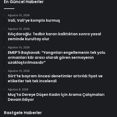
En Güncel Haberler
Ağustos 10, 2026
Vali, Vali’ye komplo kurmuş
Ağustos 10, 2026
Kılıçdaroğlu: Tedbir kararı kalktıktan sonra yasal
zeminde kurultay olur
Ağustos 10, 2026
EMEP’li Başkavak: “Yangınları engellemenin tek yolu
ormanları kâr aracı olarak gören sermayenin
uzaklaştırılmasıdır”
Ağustos 10, 2026
Siirt’te bayram öncesi denetimler artırıldı fiyat ve
etiketler tek tek incelendi
Ağustos 9, 2026
Muş’ta Dereye Düşen Kadın İçin Arama Çalışmaları
Devam Ediyor
Rastgele Haberler