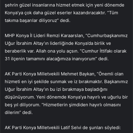
şehrin güzel insanlarına hizmet etmek için yeni dönemde
Konya’ya çok daha güzel eserler kazandıracaktır. “Tüm
takıma başarılar diliyoruz” dedi.
MHP Konya İl Lideri Remzi Karaarslan, “Cumhurbaşkanımız
Uğur İbrahim Altay’ın liderliğinde Konya’da birlik ve
beraberlik var. Allah ona yolu açsın. “Cumhur İttifakı olarak
31 ilçenin tamamını alacağımıza inanıyorum” dedi.
AK Parti Konya Milletvekili Mehmet Baykan, “Önemli olan
hizmeti en iyi şekilde sunmak ve iz bırakmaktır. Başkanımız
Uğur İbrahim Altay’ın bu izi bırakmaya başladığını
düşünüyorum. Yeni dönemde Konya’ya hayırlı ve uğurlu bir
beş yıl diliyorum. “Hizmetlerin şimdiden hayırlı olmasını
dilerim” dedi.
AK Parti Konya Milletvekili Latif Selvi de şunları söyledi: