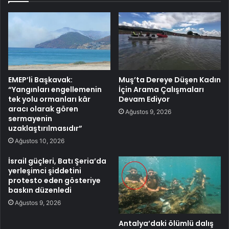
EMEP’li Başkavak:
Muş’ta Dereye Düşen Kadın
“Yangınları engellemenin
İçin Arama Çalışmaları
tek yolu ormanları kâr
Devam Ediyor
aracı olarak gören
Ağustos 9, 2026
sermayenin
uzaklaştırılmasıdır”
Ağustos 10, 2026
İsrail güçleri, Batı Şeria’da
yerleşimci şiddetini
protesto eden gösteriye
baskın düzenledi
Ağustos 9, 2026
Antalya’daki ölümlü dalış