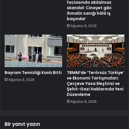
faciasında akılalmaz
skandal: Cinayet gibi
ihmalin sanığı hâlâ iş
başında!
Ağustos 9, 2026
Bayram Temizliği Kanlı Bitti
TBMM’de ‘Terörsüz Türkiye’
ve Ekonomi Tartışmaları:
Ağustos 9, 2026
Çerçeve Yasa Eleştirisi ve
Şehit-Gazi Haklarında Yeni
Düzenleme
Ağustos 9, 2026
Bir yanıt yazın