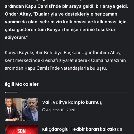
ardından Kapu Camisi’nde bir araya geldi. bir araya geldi.
Önder Altay, “Dualarıyla ve destekleriyle her zaman
yanımızda olan, şehrimizin kalkınması ve kalkınması için
çaba gösteren tüm Konyalı hemşerilerime teşekkür
ediyorum.”
Konya Büyükşehir Belediye Başkanı Uğur İbrahim Altay,
kent merkezindeki esnafı ziyaret ederek Cuma namazının
ardından Kapu Camisi’nde vatandaşlarla buluştu.
İlgili Makaleler
Vali, Vali’ye komplo kurmuş
Ağustos 10, 2026
Kılıçdaroğlu: Tedbir kararı kalktıktan