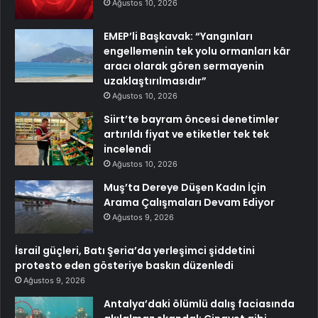
Ağustos 10, 2026
EMEP’li Başkavak: “Yangınları
engellemenin tek yolu ormanları kâr
aracı olarak gören sermayenin
uzaklaştırılmasıdır”
Ağustos 10, 2026
Siirt’te bayram öncesi denetimler
artırıldı fiyat ve etiketler tek tek
incelendi
Ağustos 10, 2026
Muş’ta Dereye Düşen Kadın İçin
Arama Çalışmaları Devam Ediyor
Ağustos 9, 2026
İsrail güçleri, Batı Şeria’da yerleşimci şiddetini
protesto eden gösteriye baskın düzenledi
Ağustos 9, 2026
Antalya’daki ölümlü dalış faciasında