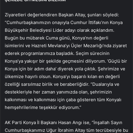
Ziyaretleri değerlendiren Başkan Altay, şunları söyledi:
“Cumhurbaşkanımızın onayıyla Cumhur İttifakı’nın Konya
Büyükşehir Belediyesi Lider adayı olarak açıklandım.
Bugün bu mübarek Cuma günü, Konya’nın değerli
isimlerini ve Hazreti Mevlana’yı Üçler Mezarlığı’nda ziyaret
ederek programlarımıza başladık. Seçim sürecinin
Konya’ya yakışır bir şekilde geçmesini diliyorum. ‘Güçlü bir
Konya için bir adım daha’ diyerek yola çıktık. Şehrimize ve
ülkemize hayırlı olsun. Konya’yı başarılı kılan en değerli
özelliği sarsılmaz birlik ve beraberliğidir. “Dualarıyla ve
destekleriyle her zaman yanımızda olan, şehrimizin
kalkınması ve kalkınması için çaba gösteren tüm Konyalı
hemşehrilerime teşekkür ediyorum.”
AK Parti Konya İl Başkanı Hasan Angı ise, “İnşallah Sayın
Cumhurbaşkanımız Uğur İbrahim Altay tüm tecrübesiyle bu