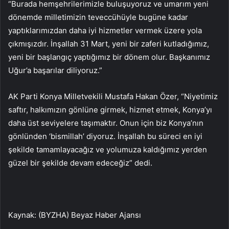
“Burada hemşehrilerimizle buluşuyoruz ve umarım yeni
dönemde milletimizin teveccühüyle bugüne kadar
yaptıklarımızdan daha iyi hizmetler vermek üzere yola
çıkmışızdır. İnşallah 31 Mart, yeni bir zaferi kutladığımız,
yeni bir başlangıç ​​yaptığımız bir dönem olur. Başkanımız
Uğur’a başarılar diliyoruz.”
AK Parti Konya Milletvekili Mustafa Hakan Özer, “Niyetimiz
saftır, halkımızın gönlüne girmek, hizmet etmek, Konya’yı
daha üst seviyelere taşımaktır. Onun için biz Konya’nın
gönlünden ‘bismillah’ diyoruz. İnşallah bu süreci en iyi
şekilde tamamlayacağız ve yolumuza kaldığımız yerden
güzel bir şekilde devam edeceğiz” dedi.
Kaynak: (BYZHA) Beyaz Haber Ajansı