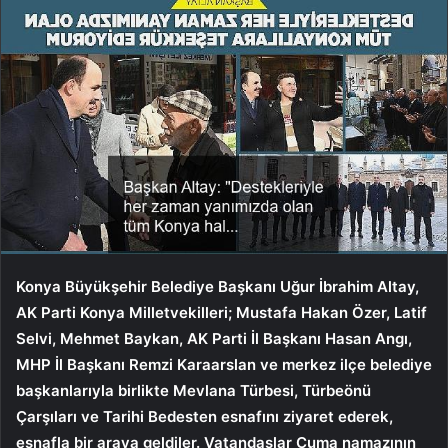
Konya Büyükşehir Belediye Başkanı Uğur İbrahim Altay,
AK Parti Konya Milletvekilleri; Mustafa Hakan Özer, Latif
Selvi, Mehmet Baykan, AK Parti İl Başkanı Hasan Angı,
MHP İl Başkanı Remzi Karaarslan ve merkez ilçe belediye
başkanlarıyla birlikte Mevlana Türbesi, Türbeönü
Çarşıları ve Tarihi Bedesten esnafını ziyaret ederek,
esnafla bir araya geldiler. Vatandaşlar Cuma namazının