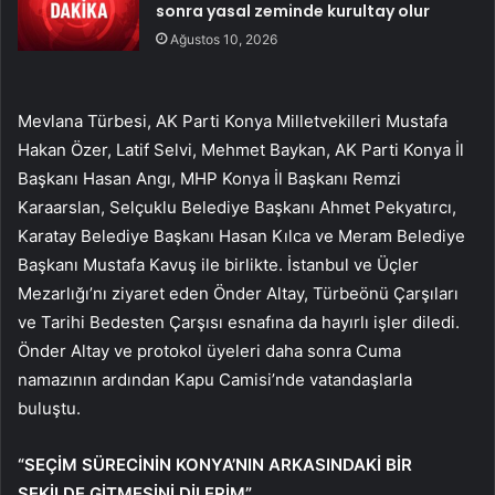
sonra yasal zeminde kurultay olur
Ağustos 10, 2026
Mevlana Türbesi, AK Parti Konya Milletvekilleri Mustafa
Hakan Özer, Latif Selvi, Mehmet Baykan, AK Parti Konya İl
Başkanı Hasan Angı, MHP Konya İl Başkanı Remzi
Karaarslan, Selçuklu Belediye Başkanı Ahmet Pekyatırcı,
Karatay Belediye Başkanı Hasan Kılca ve Meram Belediye
Başkanı Mustafa Kavuş ile birlikte. İstanbul ve Üçler
Mezarlığı’nı ziyaret eden Önder Altay, Türbeönü Çarşıları
ve Tarihi Bedesten Çarşısı esnafına da hayırlı işler diledi.
Önder Altay ve protokol üyeleri daha sonra Cuma
namazının ardından Kapu Camisi’nde vatandaşlarla
buluştu.
“SEÇİM SÜRECİNİN KONYA’NIN ARKASINDAKİ BİR
ŞEKİLDE GİTMESİNİ DİLERİM”