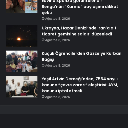
Edvina Sponza görüntülendi!
Bengü’nün “Karma” paylaşımı dikkat
çekti
Ağustos 8, 2026
Ukrayna, Hazar Denizi’nde İran’a ait
ticaret gemisine saldırı düzenledi
Ağustos 8, 2026
Küçük Öğrencilerden Gazze’ye Kurban
Bağışı
Ağustos 8, 2026
Yeşil Artvin Derneği’nden, 7554 sayılı
kanuna “çevre zararı” eleştirisi: AYM,
kanunu iptal etmeli
Ağustos 8, 2026