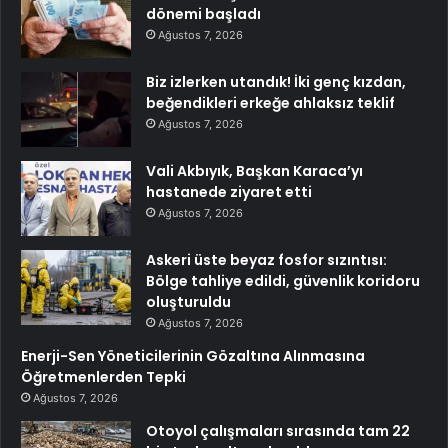
dönemi başladı
Ağustos 7, 2026
Biz izlerken utandık! İki genç kızdan,
beğendikleri erkeğe ahlaksız teklif
Ağustos 7, 2026
Vali Akbıyık, Başkan Karaca’yı
hastanede ziyaret etti
Ağustos 7, 2026
Askeri üste beyaz fosfor sızıntısı:
Bölge tahliye edildi, güvenlik koridoru
oluşturuldu
Ağustos 7, 2026
Enerji-Sen Yöneticilerinin Gözaltına Alınmasına
Öğretmenlerden Tepki
Ağustos 7, 2026
Otoyol çalışmaları sırasında tam 22