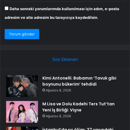
Daha sonraki yorumlarımda kullanılması için adım, e-posta
adresim ve site adresim bu tarayıcıya kaydedilsin.
Son Eklenen
Kimi Antonelli: Babamın ‘Tavuk gibi
boynunu bükerim’ tehdidi
Ağustos 8, 2026
M Lisa ve Dolu Kadehi Ters Tut’tan
Yeni İş Birliği: Vişne
Ağustos 8, 2026
İstanbul’da sır ölüm: 37 yaşındaki