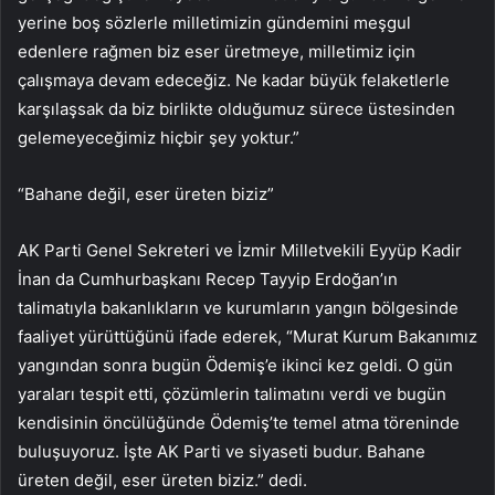
yerine boş sözlerle milletimizin gündemini meşgul
edenlere rağmen biz eser üretmeye, milletimiz için
çalışmaya devam edeceğiz. Ne kadar büyük felaketlerle
karşılaşsak da biz birlikte olduğumuz sürece üstesinden
gelemeyeceğimiz hiçbir şey yoktur.”
“Bahane değil, eser üreten biziz”
AK Parti Genel Sekreteri ve İzmir Milletvekili Eyyüp Kadir
İnan da Cumhurbaşkanı Recep Tayyip Erdoğan’ın
talimatıyla bakanlıkların ve kurumların yangın bölgesinde
faaliyet yürüttüğünü ifade ederek, “Murat Kurum Bakanımız
yangından sonra bugün Ödemiş’e ikinci kez geldi. O gün
yaraları tespit etti, çözümlerin talimatını verdi ve bugün
kendisinin öncülüğünde Ödemiş’te temel atma töreninde
buluşuyoruz. İşte AK Parti ve siyaseti budur. Bahane
üreten değil, eser üreten biziz.” dedi.