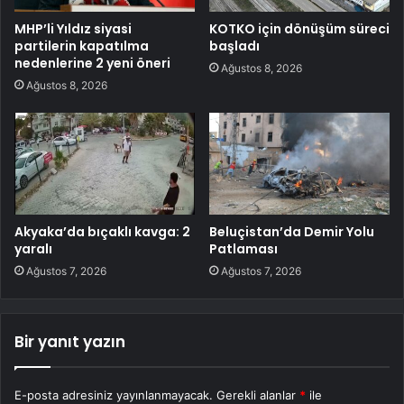
MHP’li Yıldız siyasi
KOTKO için dönüşüm süreci
partilerin kapatılma
başladı
nedenlerine 2 yeni öneri
Ağustos 8, 2026
Ağustos 8, 2026
Akyaka’da bıçaklı kavga: 2
Beluçistan’da Demir Yolu
yaralı
Patlaması
Ağustos 7, 2026
Ağustos 7, 2026
Bir yanıt yazın
E-posta adresiniz yayınlanmayacak.
Gerekli alanlar
*
ile