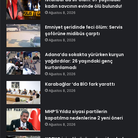
kadın savcının evinde ölü bulundu!
Ağustos 8, 2026
Emniyet şeridinde feci ölüm: Servis
şoförüne midibüs çarptı
Ağustos 8, 2026
Adana’da sokakta yürürken kurşun
yağdırdılar: 26 yaşındaki genç
kurtarılamadı
Ağustos 8, 2026
Karabağlar ‘da BİO fark yarattı
Ağustos 8, 2026
MHP’li Yıldız siyasi partilerin
kapatılma nedenlerine 2 yeni öneri
Ağustos 8, 2026