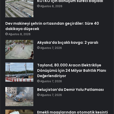
KOTKO için dönüşüm süreci başladı
Ağustos 8, 2026
Dev makineyi şehrin ortasından geçirdiler: Süre 40
dakikaya düşecek
Ağustos 8, 2026
Akyaka’da bıçaklı kavga: 2 yaralı
Ağustos 7, 2026
Tayland, 80.000 Aracın Elektrikliye
Dönüşümü İçin 24 Milyar Bahtlık Planı
Değerlendiriyor
Ağustos 7, 2026
Beluçistan’da Demir Yolu Patlaması
Ağustos 7, 2026
Emekli maaşlarından otomatik kesinti