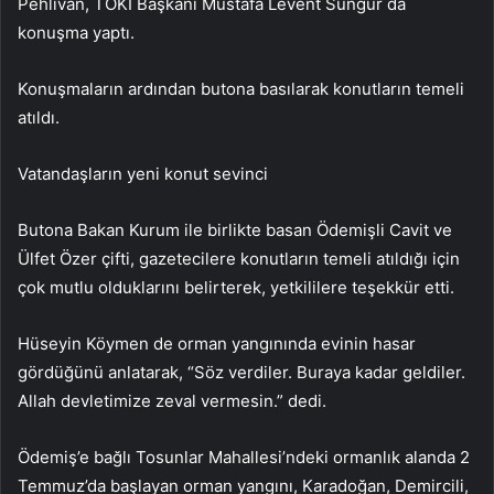
Pehlivan, TOKİ Başkanı Mustafa Levent Sungur da
konuşma yaptı.
Konuşmaların ardından butona basılarak konutların temeli
atıldı.
Vatandaşların yeni konut sevinci
Butona Bakan Kurum ile birlikte basan Ödemişli Cavit ve
Ülfet Özer çifti, gazetecilere konutların temeli atıldığı için
çok mutlu olduklarını belirterek, yetkililere teşekkür etti.
Hüseyin Köymen de orman yangınında evinin hasar
gördüğünü anlatarak, “Söz verdiler. Buraya kadar geldiler.
Allah devletimize zeval vermesin.” dedi.
Ödemiş’e bağlı Tosunlar Mahallesi’ndeki ormanlık alanda 2
Temmuz’da başlayan orman yangını, Karadoğan, Demircili,