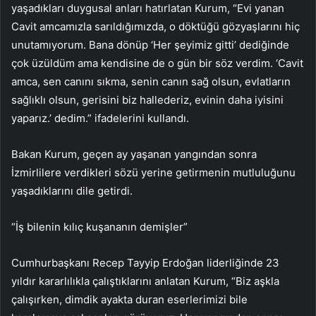
yaşadıkları duygusal anları hatırlatan Kurum, “Evi yanan
Cavit amcamızla sarıldığımızda, o döktüğü gözyaşlarını hiç
unutamıyorum. Bana dönüp ‘Her şeyimiz gitti’ dediğinde
çok üzüldüm ama kendisine de o gün bir söz verdim. ‘Cavit
amca, sen canını sıkma, senin canın sağ olsun, evlatların
sağlıklı olsun, gerisini biz hallederiz, evinin daha iyisini
yaparız.’ dedim.” ifadelerini kullandı.
Bakan Kurum, geçen ay yaşanan yangından sonra
İzmirlilere verdikleri sözü yerine getirmenin mutluluğunu
yaşadıklarını dile getirdi.
“İş bilenin kılıç kuşananın demişler”
Cumhurbaşkanı Recep Tayyip Erdoğan liderliğinde 23
yıldır kararlılıkla çalıştıklarını anlatan Kurum, “Biz aşkla
çalışırken, dimdik ayakta duran eserlerimizi bile