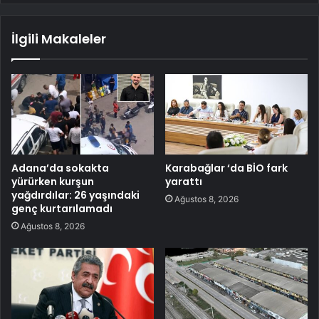
İlgili Makaleler
Adana’da sokakta
Karabağlar ‘da BİO fark
yürürken kurşun
yarattı
yağdırdılar: 26 yaşındaki
Ağustos 8, 2026
genç kurtarılamadı
Ağustos 8, 2026