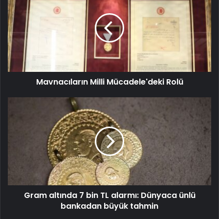
Mavnacıların Milli Mücadele'deki Rolü
Gram altında 7 bin TL alarmı: Dünyaca ünlü
bankadan büyük tahmin