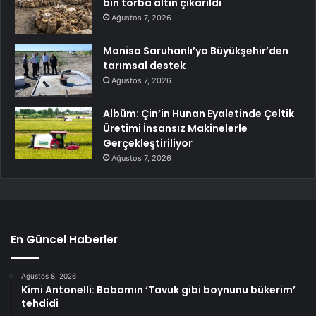
bin torba altın çıkarıldı
Ağustos 7, 2026
Manisa Saruhanlı’ya Büyükşehir’den
tarımsal destek
Ağustos 7, 2026
Albüm: Çin’in Hunan Eyaletinde Çeltik
Üretimi İnsansız Makinelerle
Gerçekleştiriliyor
Ağustos 7, 2026
En Güncel Haberler
Ağustos 8, 2026
Kimi Antonelli: Babamın ‘Tavuk gibi boynunu bükerim’
tehdidi