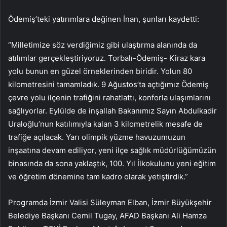
Ödemiş’teki yatırımlara değinen İnan, şunları kaydetti:
“Milletimize söz verdiğimiz gibi ulaştırma alanında da
atılımlar gerçekleştiriyoruz. Torbalı-Ödemiş- Kiraz kara
yolu bunun en güzel örneklerinden biridir. Yolun 80
kilometresini tamamladık. 9 Ağustos’ta açtığımız Ödemiş
çevre yolu ilçenin trafiğini rahatlattı, konforla ulaşımlarını
sağlıyorlar. Eylülde de inşallah Bakanımız Sayın Abdulkadir
Uraloğlu’nun katılımıyla kalan 3 kilometrelik mesafe de
trafiğe açılacak. Yarı olimpik yüzme havuzumuzun
inşaatına devam ediliyor, yeni ilçe sağlık müdürlüğümüzün
binasında da sona yaklaştık, 100. Yıl İlkokulunu yeni eğitim
ve öğretim dönemine tam kadro olarak yetiştirdik.”
Programda İzmir Valisi Süleyman Elban, İzmir Büyükşehir
Belediye Başkanı Cemil Tugay, AFAD Başkanı Ali Hamza