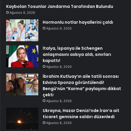
Kaybolan Tosunlar Jandarma Tarafından Bulundu
Ağustos 9, 2026
Hormonlu notlar hayallerini çaldı
Ağustos 9, 2026
İtalya, İspanya ile Schengen
anlaşmasını askıya aldı, sınırları
kapattı!
Ağustos 8, 2026
İbrahim Kutluay’ın aile tatili sonrası
Edvina Sponza görüntülendi!
Bengü’nün “Karma” paylaşımı dikkat
çekti
Ağustos 8, 2026
Ukrayna, Hazar Denizi’nde İran’a ait
ticaret gemisine saldırı düzenledi
Ağustos 8, 2026