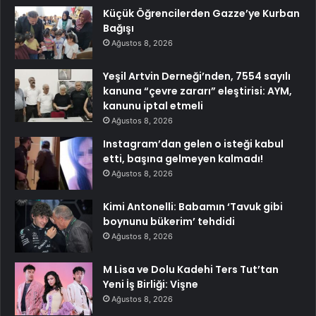
Küçük Öğrencilerden Gazze’ye Kurban
Bağışı
Ağustos 8, 2026
Yeşil Artvin Derneği’nden, 7554 sayılı
kanuna “çevre zararı” eleştirisi: AYM,
kanunu iptal etmeli
Ağustos 8, 2026
Instagram’dan gelen o isteği kabul
etti, başına gelmeyen kalmadı!
Ağustos 8, 2026
Kimi Antonelli: Babamın ‘Tavuk gibi
boynunu bükerim’ tehdidi
Ağustos 8, 2026
M Lisa ve Dolu Kadehi Ters Tut’tan
Yeni İş Birliği: Vişne
Ağustos 8, 2026