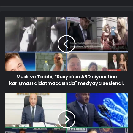
Musk ve Taibbi, "Rusya'nın ABD siyasetine
karışması aldatmacasında" medyaya seslendi.