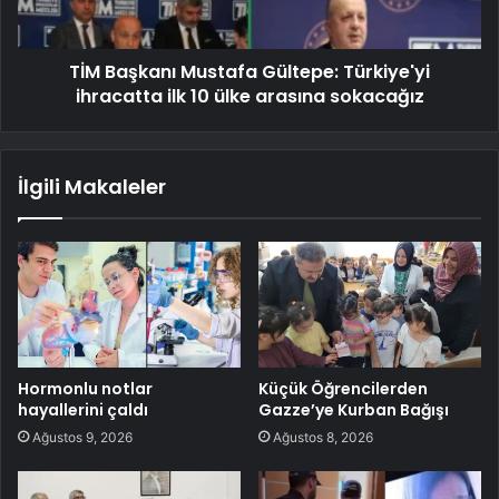
TİM Başkanı Mustafa Gültepe: Türkiye'yi
ihracatta ilk 10 ülke arasına sokacağız
İlgili Makaleler
Hormonlu notlar
Küçük Öğrencilerden
hayallerini çaldı
Gazze’ye Kurban Bağışı
Ağustos 9, 2026
Ağustos 8, 2026