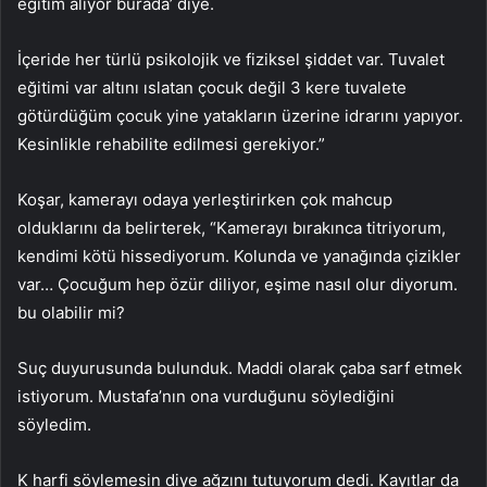
eğitim alıyor burada’ diye.
İçeride her türlü psikolojik ve fiziksel şiddet var. Tuvalet
eğitimi var altını ıslatan çocuk değil 3 kere tuvalete
götürdüğüm çocuk yine yatakların üzerine idrarını yapıyor.
Kesinlikle rehabilite edilmesi gerekiyor.”
Koşar, kamerayı odaya yerleştirirken çok mahcup
olduklarını da belirterek, “Kamerayı bırakınca titriyorum,
kendimi kötü hissediyorum. Kolunda ve yanağında çizikler
var… Çocuğum hep özür diliyor, eşime nasıl olur diyorum.
bu olabilir mi?
Suç duyurusunda bulunduk. Maddi olarak çaba sarf etmek
istiyorum. Mustafa’nın ona vurduğunu söylediğini
söyledim.
K harfi söylemesin diye ağzını tutuyorum dedi. Kayıtlar da