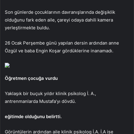
Son günlerde çocuklarının davranışlarında değişiklik
olduğunu fark eden aile, çareyi odaya dahili kamera
yerleştirmekte buldu.
26 Ocak Perşembe günü yapılan dersin ardından anne
Özgül ve baba Engin Koşar gördüklerine inanamadı.
Öğretmen çocuğa vurdu
Yaklaşık bir buçuk yıldır klinik psikolog İ. A.,
antrenmanlarda Mustafa’yı dövdü.
eğitimde olduğunu belirtti.
Görüntülerin ardından aile klinik psikolog İ.A. İ.A ise