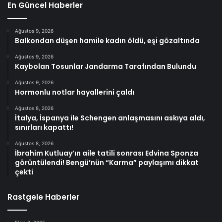
En Güncel Haberler
Ağustos 9, 2026
Balkondan düşen hamile kadın öldü, eşi gözaltında
Ağustos 9, 2026
Kaybolan Tosunlar Jandarma Tarafından Bulundu
Ağustos 9, 2026
Hormonlu notlar hayallerini çaldı
Ağustos 8, 2026
İtalya, İspanya ile Schengen anlaşmasını askıya aldı,
sınırları kapattı!
Ağustos 8, 2026
İbrahim Kutluay’ın aile tatili sonrası Edvina Sponza
görüntülendi! Bengü’nün “Karma” paylaşımı dikkat
çekti
Rastgele Haberler