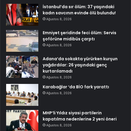
İstanbul’da sır ölüm: 37 yaşındaki
kadın savcının evinde ölü bulundu!
Ağustos 8, 2026
Emniyet şeridinde feci ölüm: Servis
şoförüne midibüs çarptı
Ağustos 8, 2026
Adana’da sokakta yürürken kurşun
yağdırdılar: 26 yaşındaki genç
kurtarılamadı
Ağustos 8, 2026
Karabağlar ‘da BİO fark yarattı
Ağustos 8, 2026
MHP’li Yıldız siyasi partilerin
kapatılma nedenlerine 2 yeni öneri
Ağustos 8, 2026