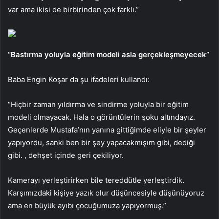
var ama ikisi de birbirinden çok farklı.”
“Bastırma yoluyla eğitim modeli asla gerçekleşmeyecek”
Baba Engin Koşar da şu ifadeleri kullandı:
“Hiçbir zaman yıldırma ve sindirme yoluyla bir eğitim
modeli olmayacak. Hala o görüntülerin şoku altındayız.
Geçenlerde Mustafa’nın yanına gittiğimde eliyle bir şeyler
yapıyordu, sanki ben bir şey yapacakmışım gibi, dediği
gibi. , dehşet içinde geri çekiliyor.
Kamerayı yerleştirirken bile tereddütle yerleştirdik.
Karşımızdaki kişiye yazık olur düşüncesiyle düşünüyoruz
ama en büyük ayıbı çocuğumuza yapıyormuş.”