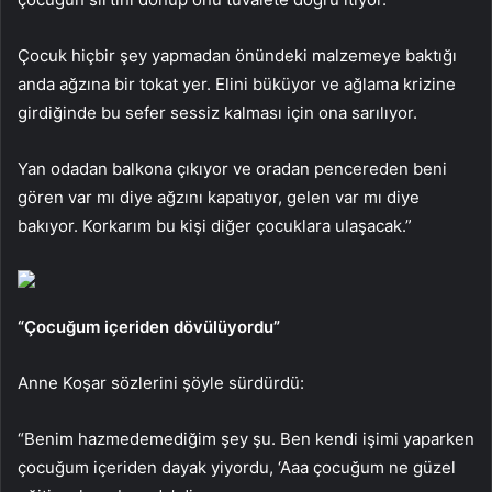
Çocuk hiçbir şey yapmadan önündeki malzemeye baktığı
anda ağzına bir tokat yer. Elini büküyor ve ağlama krizine
girdiğinde bu sefer sessiz kalması için ona sarılıyor.
Yan odadan balkona çıkıyor ve oradan pencereden beni
gören var mı diye ağzını kapatıyor, gelen var mı diye
bakıyor. Korkarım bu kişi diğer çocuklara ulaşacak.”
“Çocuğum içeriden dövülüyordu”
Anne Koşar sözlerini şöyle sürdürdü:
“Benim hazmedemediğim şey şu. Ben kendi işimi yaparken
çocuğum içeriden dayak yiyordu, ‘Aaa çocuğum ne güzel