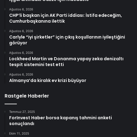
Ağustos 6, 2026
CHP’li başkan için AK Parti iddiası: İstifa edeceğim,
Cumhurbaşkanına ilettik
Ağustos 6, 2026
Carlyle “iyi şirketler” için çıkış koşullarının iyileştiğini
görüyor
Ağustos 6, 2026
Lockheed Martin ve Donanma yapay zeka denizaltı
tespit sistemini test etti
Ağustos 6, 2026
Almanya’da kiralık ev krizi büyüyor
Rastgele Haberler
Temmuz 27, 2025
ForInvest Haber borsa kapanış tahmini anketi
sonuçlandı
Ekim 11, 2025