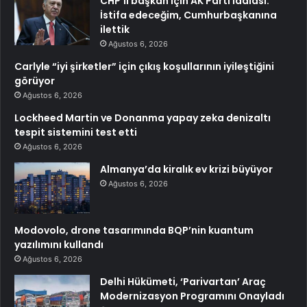
CHP’li başkan için AK Parti iddiası:
İstifa edeceğim, Cumhurbaşkanına
ilettik
Ağustos 6, 2026
Carlyle “iyi şirketler” için çıkış koşullarının iyileştiğini
görüyor
Ağustos 6, 2026
Lockheed Martin ve Donanma yapay zeka denizaltı
tespit sistemini test etti
Ağustos 6, 2026
Almanya’da kiralık ev krizi büyüyor
Ağustos 6, 2026
Modovolo, drone tasarımında BQP’nin kuantum
yazılımını kullandı
Ağustos 6, 2026
Delhi Hükümeti, ‘Parivartan’ Araç
Modernizasyon Programını Onayladı