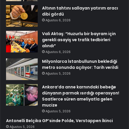
Altının tahtını sallayan yatırım aracı
dibi gördü
Ağustos 6, 2026
Vali Aktaş: “Huzurlu bir bayram için
gerekli asayiş ve trafik tedbirleri
alındı”
Ağustos 6, 2026
Milyonlarca İstanbullunun beklediği
metro sonunda açılıyor: Tarih verildi
Ağustos 5, 2026
Ankara’da anne karnındaki bebeğe
dünyanın parmak ısırdığı operasyon!
Saatlerce süren ameliyatla gelen
mucize
Ağustos 5, 2026
Antonelli Belçika GP’sinde Polde, Verstappen İkinci
Ağustos 5, 2026