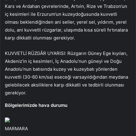
Kars ve Ardahan çevrelerinde, Artvin, Rize ve Trabzon’un
iç kesimleri ile Erzurum’un kuzeydoğusunda kuvvetli
olması beklendiğinden ani seller, yerel sel, yıldırım, yerel
dolu, ani kuvvetli rüzgarlar, ulaşımda kısa süreli fırtınalara
karşı dikkatli olunması gerekiyor.
KUVVETLİ RÜZGÂR UYARISI: Rüzgarın Güney Ege kıyıları,
Akdeniz’in iç kesimleri, İç Anadolu’nun güneyi ve Doğu
Anadolu’nun batısında kuzey ve kuzeybatı yönlerden
kuvvetli (30-60 km/sa) eseceği varsayıldığından meydana
gelebilecek aksiliklere karşı dikkatli ve tedbirli olunması
gerekiyor.
Bölgelerimizde hava durumu
MARMARA