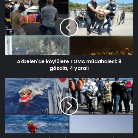
Akbelen'de köylülere TOMA müdahalesi: 8
gözaltı, 4 yaralı