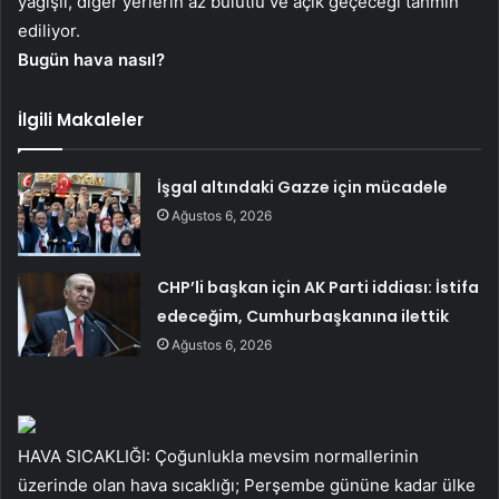
yağışlı, diğer yerlerin az bulutlu ve açık geçeceği tahmin
ediliyor.
Bugün hava nasıl?
İlgili Makaleler
İşgal altındaki Gazze için mücadele
Ağustos 6, 2026
CHP’li başkan için AK Parti iddiası: İstifa
edeceğim, Cumhurbaşkanına ilettik
Ağustos 6, 2026
HAVA SICAKLIĞI: Çoğunlukla mevsim normallerinin
üzerinde olan hava sıcaklığı; Perşembe gününe kadar ülke