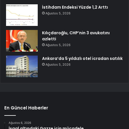
İstihdam Endeksi Yüzde 1,2 Arttı
Ağustos 5, 2026
Kılıçdaroğlu, CHP’nin 3 avukatını
azletti
Ağustos 5, 2026
Ankara’da 5 yıldızlı otel icradan satılık
Ağustos 5, 2026
En Güncel Haberler
Ağustos 6, 2026
İşgal altındaki Gazze için mücadele