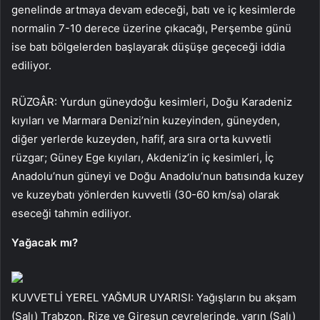
genelinde artmaya devam edeceği, batı ve iç kesimlerde
normalin 7-10 derece üzerine çıkacağı, Perşembe günü
ise batı bölgelerden başlayarak düşüşe geçeceği iddia
ediliyor.
RÜZGÂR: Yurdun güneydoğu kesimleri, Doğu Karadeniz
kıyıları ve Marmara Denizi’nin kuzeyinden, güneyden,
diğer yerlerde kuzeyden, hafif, ara sıra orta kuvvetli
rüzgar; Güney Ege kıyıları, Akdeniz’in iç kesimleri, İç
Anadolu’nun güneyi ve Doğu Anadolu’nun batısında kuzey
ve kuzeybatı yönlerden kuvvetli (30-60 km/sa) olarak
eseceği tahmin ediliyor.
Yağacak mı?
KUVVETLİ YEREL YAĞMUR UYARISI: Yağışların bu akşam
(Salı) Trabzon, Rize ve Giresun çevrelerinde, yarın (Salı)