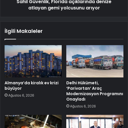
Sahil Güvenlik, Florida açıklarında denize
atlayan gemi yolcusunu arıyor
İlgili Makaleler
Almanya’da kiralık ev krizi
Delhi Hükümeti,
büyüyor
‘Parivartan’ Araç
Modernizasyon Programını
Ağustos 6, 2026
Onayladı
Ağustos 6, 2026