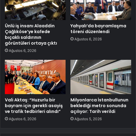
Ünlü iş insanı Alaaddin
Yahyalı’da bayramlaşma
Çağlıköse’ye kafede
töreni düzenlendi
bıçaklı saldırının
Ağustos 6, 2026
görüntüleri ortaya çıktı
Ağustos 6, 2026
Vali Aktaş: “Huzurlu bir
Milyonlarca İstanbullunun
bayram için gerekli asayiş
beklediği metro sonunda
ve trafik tedbirleri alındı”
açılıyor: Tarih verildi
Ağustos 6, 2026
Ağustos 5, 2026