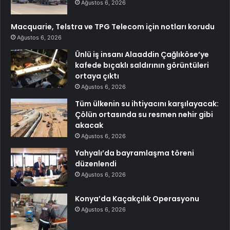
Ağustos 6, 2026
Macquarie, Telstra ve TPG Telecom için notları korudu
Ağustos 6, 2026
Ünlü iş insanı Alaaddin Çağlıköse’ye
kafede bıçaklı saldırının görüntüleri
ortaya çıktı
Ağustos 6, 2026
Tüm ülkenin su ihtiyacını karşılayacak:
Çölün ortasında su resmen nehir gibi
akacak
Ağustos 6, 2026
Yahyalı’da bayramlaşma töreni
düzenlendi
Ağustos 6, 2026
Konya’da Kaçakçılık Operasyonu
Ağustos 6, 2026