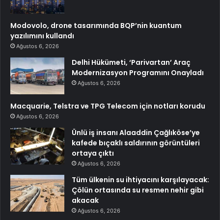
Modovolo, drone tasarımında BQP’nin kuantum
yazılımını kullandı
Ağustos 6, 2026
Delhi Hükümeti, ‘Parivartan’ Araç
Modernizasyon Programını Onayladı
Ağustos 6, 2026
Macquarie, Telstra ve TPG Telecom için notları korudu
Ağustos 6, 2026
Ünlü iş insanı Alaaddin Çağlıköse’ye
kafede bıçaklı saldırının görüntüleri
ortaya çıktı
Ağustos 6, 2026
Tüm ülkenin su ihtiyacını karşılayacak:
Çölün ortasında su resmen nehir gibi
akacak
Ağustos 6, 2026