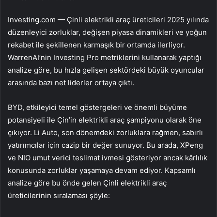
Investing.com — Çinli elektrikli araç üreticileri 2025 yılında
düzenleyici zorluklar, değişen piyasa dinamikleri ve yoğun
rekabet ile şekillenen karmaşık bir ortamda ilerliyor.
WarrenAI’nin Investing Pro metriklerini kullanarak yaptığı
analize göre, bu hızla gelişen sektördeki büyük oyuncular
arasında bazı net liderler ortaya çıktı.
BYD
, etkileyici temel göstergeleri ve önemli büyüme
potansiyeli ile Çin’in elektrikli araç şampiyonu olarak öne
çıkıyor.
Li Auto
, son dönemdeki zorluklara rağmen, sabırlı
yatırımcılar için cazip bir değer sunuyor. Bu arada,
XPeng
ve
NIO
umut verici teslimat ivmesi gösteriyor ancak kârlılık
konusunda zorluklar yaşamaya devam ediyor. Kapsamlı
analize göre bu önde gelen Çinli elektrikli araç
üreticilerinin sıralaması şöyle: