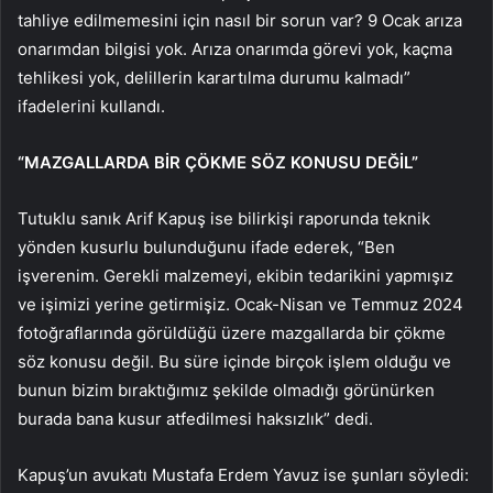
tahliye edilmemesini için nasıl bir sorun var? 9 Ocak arıza
onarımdan bilgisi yok. Arıza onarımda görevi yok, kaçma
tehlikesi yok, delillerin karartılma durumu kalmadı”
ifadelerini kullandı.
“MAZGALLARDA BİR ÇÖKME SÖZ KONUSU DEĞİL”
Tutuklu sanık Arif Kapuş ise bilirkişi raporunda teknik
yönden kusurlu bulunduğunu ifade ederek, “Ben
işverenim. Gerekli malzemeyi, ekibin tedarikini yapmışız
ve işimizi yerine getirmişiz. Ocak-Nisan ve Temmuz 2024
fotoğraflarında görüldüğü üzere mazgallarda bir çökme
söz konusu değil. Bu süre içinde birçok işlem olduğu ve
bunun bizim bıraktığımız şekilde olmadığı görünürken
burada bana kusur atfedilmesi haksızlık” dedi.
Kapuş’un avukatı Mustafa Erdem Yavuz ise şunları söyledi: