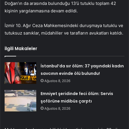
Doğan’ın da arasında bulunduğu 13’ü tutuklu toplam 42
kişinin yargılanmasına devam edildi.
İzmir 10. Ağır Ceza Mahkemesindeki duruşmaya tutuklu ve
tutuksuz sanıklar, müdahiller ve tarafların avukatları katıldı.
İlgili Makaleler
İstanbul’da sır ölüm: 37 yaşındaki kadın
savcının evinde ölü bulundu!
Ağustos 8, 2026
Emniyet şeridinde feci ölüm: Servis
şoförüne midibüs çarptı
Ağustos 8, 2026