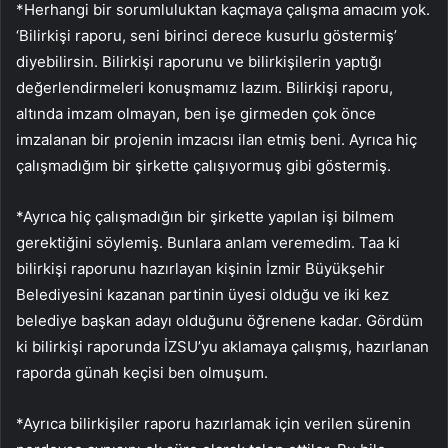
*Herhangi bir sorumluluktan kaçmaya çalışma amacım yok.
‘Bilirkişi raporu, seni birinci derece kusurlu göstermiş’
diyebilirsin. Bilirkişi raporunu ve bilirkişilerin yaptığı
değerlendirmeleri konuşmamız lazım. Bilirkişi raporu,
altında imzam olmayan, ben işe girmeden çok önce
imzalanan bir projenin imzacısı ilan etmiş beni. Ayrıca hiç
çalışmadığım bir şirkette çalışıyormuş gibi göstermiş.
*Ayrıca hiç çalışmadığın bir şirkette yapılan işi bilmem
gerektiğini söylemiş. Bunlara anlam veremedim. Taa ki
bilirkişi raporunu hazırlayan kişinin İzmir Büyükşehir
Belediyesini kazanan partinin üyesi olduğu ve iki kez
belediye başkan adayı olduğunu öğrenene kadar. Gördüm
ki bilirkişi raporunda İZSU’yu aklamaya çalışmış, hazırlanan
raporda günah keçisi ben olmuşum.
*Ayrıca bilirkişiler raporu hazırlamak için verilen sürenin