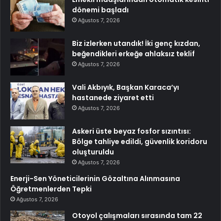
dönemi başladı
Ağustos 7, 2026
Biz izlerken utandık! İki genç kızdan,
beğendikleri erkeğe ahlaksız teklif
Ağustos 7, 2026
Vali Akbıyık, Başkan Karaca’yı
hastanede ziyaret etti
Ağustos 7, 2026
Askeri üste beyaz fosfor sızıntısı:
Bölge tahliye edildi, güvenlik koridoru
oluşturuldu
Ağustos 7, 2026
Enerji-Sen Yöneticilerinin Gözaltına Alınmasına
Öğretmenlerden Tepki
Ağustos 7, 2026
Otoyol çalışmaları sırasında tam 22