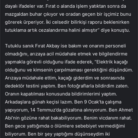
dayalı ifadeler var. Fırat o alanda işlem yatıktan sonra da
mazgaldan buhar çıkıyor ve oradan geçen bir işçimiz bunu
görerek ürperiyor. İki celsedir bilirkişi raporu beklenirken
tutuklama artık cezalandırma halini almıştır” diye konuştu.
Tutuklu sanık Fırat Akbay ise bakım ve onarım personeli
olmadığını, arızaya acil müdahale etmek ve bilgilendirme
yapmakla görevli olduğunu ifade ederek, “Elektrik kaçağı
olduğunu ve kimsenin çarpılmaması gerektiğini düşündüm.
Arızaya müdahale ettim, kaçağı giderdim ve sonrasında
dedektör testini yaptım. Ben fotoğraflarla bildirdim zaten.
Oranın kapatılması konusunda bildirimlerimi yaptım.
Arkadaşlara günah keçisi lazım. Ben 9 Ocak’ta çalışma
yapıyorum, 14 Temmuz’da gözaltına alınıyorum. Ben Ahmet
Abi’nin gözüne rahat bakabiliyorum. Benim vicdanım rahat.
Ben gece yattığımda o ölümlere sebebiyet vermediğimi
biliyorum. Ben bir şey yaptığımı düşünseydim iki