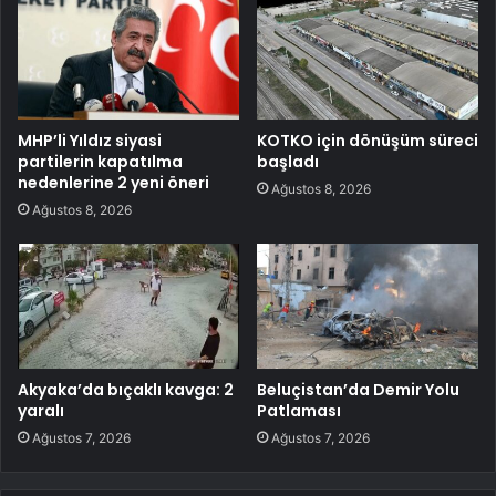
MHP’li Yıldız siyasi
KOTKO için dönüşüm süreci
partilerin kapatılma
başladı
nedenlerine 2 yeni öneri
Ağustos 8, 2026
Ağustos 8, 2026
Akyaka’da bıçaklı kavga: 2
Beluçistan’da Demir Yolu
yaralı
Patlaması
Ağustos 7, 2026
Ağustos 7, 2026