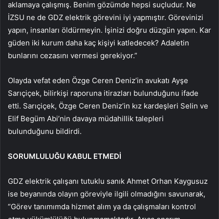
aklamaya çalışmış. Benim gözümde hepsi suçludur. Ne
İZSU ne de GDZ elektrik görevini iyi yapmıştır. Görevinizi
yapın, insanları öldürmeyin. İşinizi doğru düzgün yapın. Kar
güden iki kurum daha kaç kişiyi katledecek? Adaletin
bunlarını cezasını vermesi gerekiyor.”
Olayda vefat eden Özge Ceren Deniz’in avukatı Ayşe
Sarıçiçek, bilirkişi raporuna itirazları bulunduğunu ifade
etti. Sarıçiçek, Özge Ceren Deniz’in kız kardeşleri Selin ve
Elif Begüm Abi’nin davaya müdahillik talepleri
bulunduğunu bildirdi.
SORUMLULUĞU KABUL ETMEDİ
GDZ elektrik çalışanı tutuklu sanık Ahmet Orhan Kaygusuz
ise beyanında olayın göreviyle ilgili olmadığını savunarak,
“Görev tanımımda hizmet alım ya da çalışmaları kontrol