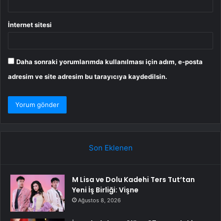
İnternet sitesi
Daha sonraki yorumlarımda kullanılması için adım, e-posta
adresim ve site adresim bu tarayıcıya kaydedilsin.
Son Eklenen
M Lisa ve Dolu Kadehi Ters Tut’tan
Yeni İş Birliği: Vişne
Ağustos 8, 2026