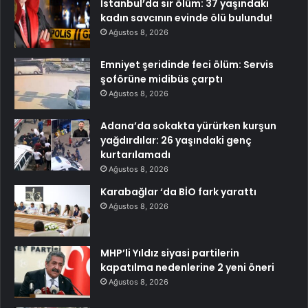
İstanbul’da sır ölüm: 37 yaşındaki
kadın savcının evinde ölü bulundu!
Ağustos 8, 2026
Emniyet şeridinde feci ölüm: Servis
şoförüne midibüs çarptı
Ağustos 8, 2026
Adana’da sokakta yürürken kurşun
yağdırdılar: 26 yaşındaki genç
kurtarılamadı
Ağustos 8, 2026
Karabağlar ‘da BİO fark yarattı
Ağustos 8, 2026
MHP’li Yıldız siyasi partilerin
kapatılma nedenlerine 2 yeni öneri
Ağustos 8, 2026