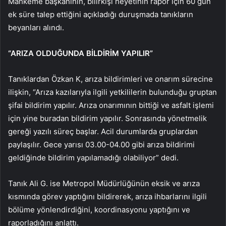
Mahkeme başkanının, bilirkişi heyetinin rapor için 60 gün
ek süre talep ettiğini açıkladığı duruşmada tanıkların
beyanları alındı.
“ARIZA OLDUĞUNDA BİLDİRİM YAPILIR”
Tanıklardan Özkan K, arıza bildirimleri ve onarım sürecine
ilişkin, “Arıza kazılarıyla ilgili yetkililerin bulunduğu gruptan
şifai bildirim yapılır. Arıza onarımının bittiği ve asfalt işlemi
için yine buradan bildirim yapılır. Sonrasında yönetmelik
gereği yazılı süreç başlar. Acil durumlarda gruplardan
paylaşılır. Gece yarısı 03.00-04.00 gibi arıza bildirimi
geldiğinde bildirim yapılamadığı olabiliyor” dedi.
Tanık Ali G. ise Metropol Müdürlüğünün eksik ve arıza
kısmında görev yaptığını bildirerek, arıza ihbarlarını ilgili
bölüme yönlendirdiğini, koordinasyonu yaptığını ve
raporladığını anlattı.