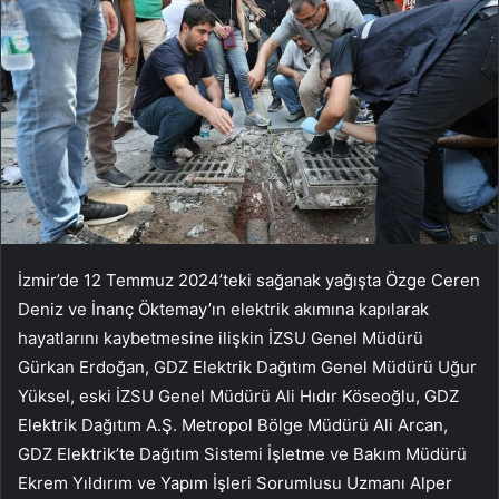
İzmir’de 12 Temmuz 2024’teki sağanak yağışta Özge Ceren
Deniz ve İnanç Öktemay’ın elektrik akımına kapılarak
hayatlarını kaybetmesine ilişkin İZSU Genel Müdürü
Gürkan Erdoğan, GDZ Elektrik Dağıtım Genel Müdürü Uğur
Yüksel, eski İZSU Genel Müdürü Ali Hıdır Köseoğlu, GDZ
Elektrik Dağıtım A.Ş. Metropol Bölge Müdürü Ali Arcan,
GDZ Elektrik’te Dağıtım Sistemi İşletme ve Bakım Müdürü
Ekrem Yıldırım ve Yapım İşleri Sorumlusu Uzmanı Alper