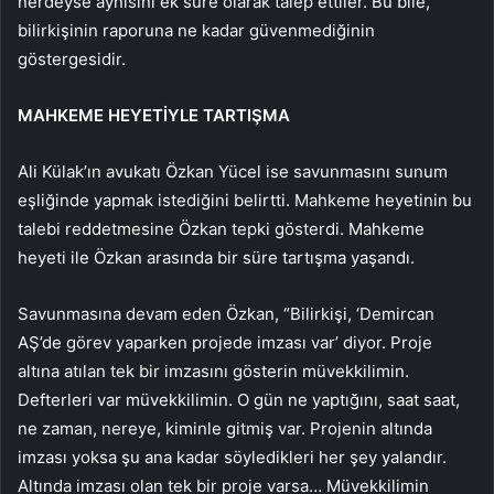
nerdeyse aynısını ek süre olarak talep ettiler. Bu bile,
bilirkişinin raporuna ne kadar güvenmediğinin
göstergesidir.
MAHKEME HEYETİYLE TARTIŞMA
Ali Külak’ın avukatı Özkan Yücel ise savunmasını sunum
eşliğinde yapmak istediğini belirtti. Mahkeme heyetinin bu
talebi reddetmesine Özkan tepki gösterdi. Mahkeme
heyeti ile Özkan arasında bir süre tartışma yaşandı.
Savunmasına devam eden Özkan, “Bilirkişi, ‘Demircan
AŞ’de görev yaparken projede imzası var’ diyor. Proje
altına atılan tek bir imzasını gösterin müvekkilimin.
Defterleri var müvekkilimin. O gün ne yaptığını, saat saat,
ne zaman, nereye, kiminle gitmiş var. Projenin altında
imzası yoksa şu ana kadar söyledikleri her şey yalandır.
Altında imzası olan tek bir proje varsa… Müvekkilimin