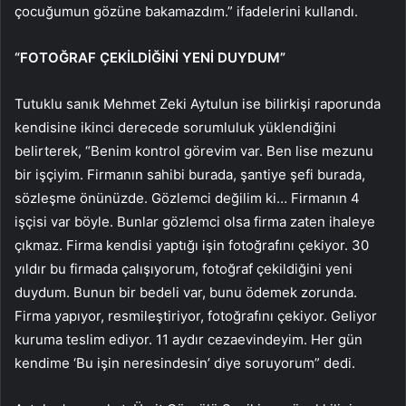
çocuğumun gözüne bakamazdım.” ifadelerini kullandı.
“FOTOĞRAF ÇEKİLDİĞİNİ YENİ DUYDUM”
Tutuklu sanık Mehmet Zeki Aytulun ise bilirkişi raporunda
kendisine ikinci derecede sorumluluk yüklendiğini
belirterek, “Benim kontrol görevim var. Ben lise mezunu
bir işçiyim. Firmanın sahibi burada, şantiye şefi burada,
sözleşme önünüzde. Gözlemci değilim ki… Firmanın 4
işçisi var böyle. Bunlar gözlemci olsa firma zaten ihaleye
çıkmaz. Firma kendisi yaptığı işin fotoğrafını çekiyor. 30
yıldır bu firmada çalışıyorum, fotoğraf çekildiğini yeni
duydum. Bunun bir bedeli var, bunu ödemek zorunda.
Firma yapıyor, resmileştiriyor, fotoğrafını çekiyor. Geliyor
kuruma teslim ediyor. 11 aydır cezaevindeyim. Her gün
kendime ‘Bu işin neresindesin’ diye soruyorum” dedi.