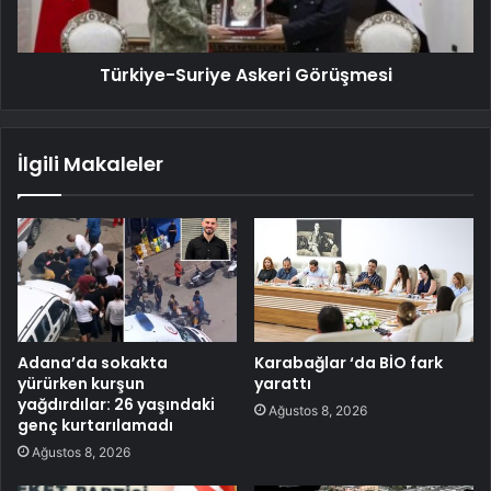
Türkiye-Suriye Askeri Görüşmesi
İlgili Makaleler
Adana’da sokakta
Karabağlar ‘da BİO fark
yürürken kurşun
yarattı
yağdırdılar: 26 yaşındaki
Ağustos 8, 2026
genç kurtarılamadı
Ağustos 8, 2026