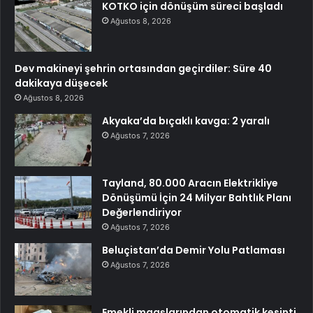
KOTKO için dönüşüm süreci başladı
Ağustos 8, 2026
Dev makineyi şehrin ortasından geçirdiler: Süre 40
dakikaya düşecek
Ağustos 8, 2026
Akyaka’da bıçaklı kavga: 2 yaralı
Ağustos 7, 2026
Tayland, 80.000 Aracın Elektrikliye
Dönüşümü İçin 24 Milyar Bahtlık Planı
Değerlendiriyor
Ağustos 7, 2026
Beluçistan’da Demir Yolu Patlaması
Ağustos 7, 2026
Emekli maaşlarından otomatik kesinti