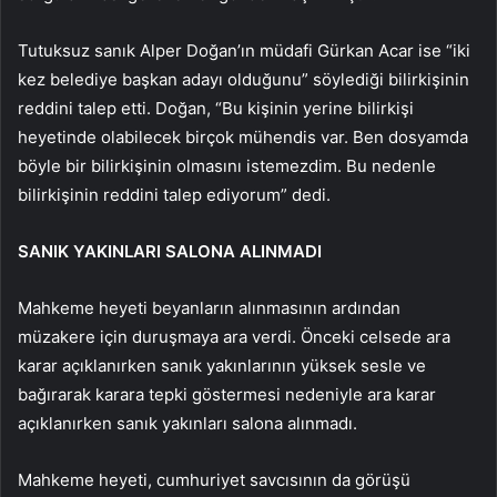
Tutuksuz sanık Alper Doğan’ın müdafi Gürkan Acar ise “iki
kez belediye başkan adayı olduğunu” söylediği bilirkişinin
reddini talep etti. Doğan, “Bu kişinin yerine bilirkişi
heyetinde olabilecek birçok mühendis var. Ben dosyamda
böyle bir bilirkişinin olmasını istemezdim. Bu nedenle
bilirkişinin reddini talep ediyorum” dedi.
SANIK YAKINLARI SALONA ALINMADI
Mahkeme heyeti beyanların alınmasının ardından
müzakere için duruşmaya ara verdi. Önceki celsede ara
karar açıklanırken sanık yakınlarının yüksek sesle ve
bağırarak karara tepki göstermesi nedeniyle ara karar
açıklanırken sanık yakınları salona alınmadı.
Mahkeme heyeti, cumhuriyet savcısının da görüşü