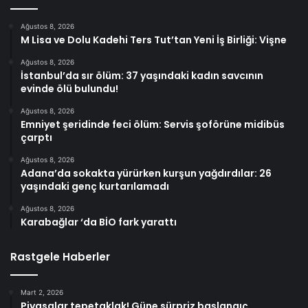
Ağustos 8, 2026
M Lisa ve Dolu Kadehi Ters Tut’tan Yeni İş Birliği: Vişne
Ağustos 8, 2026
İstanbul’da sır ölüm: 37 yaşındaki kadın savcının
evinde ölü bulundu!
Ağustos 8, 2026
Emniyet şeridinde feci ölüm: Servis şoförüne midibüs
çarptı
Ağustos 8, 2026
Adana’da sokakta yürürken kurşun yağdırdılar: 26
yaşındaki genç kurtarılamadı
Ağustos 8, 2026
Karabağlar ‘da BİO fark yarattı
Rastgele Haberler
Mart 2, 2026
Piyasalar tepetaklak! Güne sürpriz başlangıç