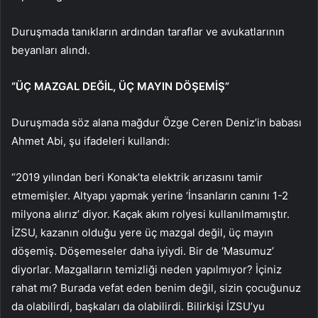
Duruşmada tanıkların ardından taraflar ve avukatlarının
beyanları alındı.
“ÜÇ MAZGAL DEĞİL, ÜÇ MAYIN DÖŞEMİŞ”
Duruşmada söz alana mağdur Özge Ceren Deniz’in babası
Ahmet Abi, şu ifadeleri kullandı:
“2019 yılından beri Konak’ta elektrik arızasını tamir
etmemişler. Altyapı yapmak yerine ‘İnsanların canını 1-2
milyona alırız’ diyor. Kaçak akım rolyesi kullanılmamıştır.
İZSU, kazanın olduğu yere üç mazgal değil, üç mayın
döşemiş. Döşemeseler daha iyiydi. Bir de ‘Masumuz’
diyorlar. Mazgalların temizliği neden yapılmıyor? İçiniz
rahat mı? Burada vefat eden benim değil, sizin çocuğunuz
da olabilirdi, başkaları da olabilirdi. Bilirkişi İZSU’yu