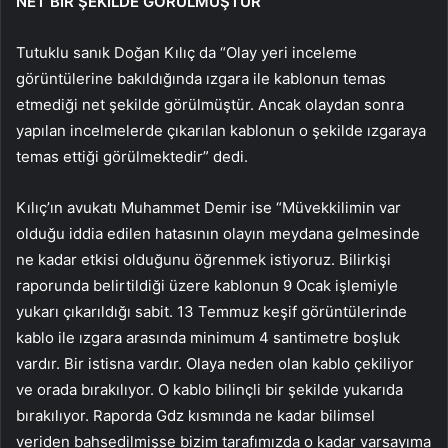
NET BİR ŞEKİLDE GÖRÜLMÜŞTÜR
Tutuklu sanık Doğan Kılıç da “Olay yeri inceleme
görüntülerine bakıldığında ızgara ile kablonun temas
etmediği net şekilde görülmüştür. Ancak olaydan sonra
yapılan incelmelerde çıkarılan kablonun o şekilde ızgaraya
temas ettiği görülmektedir” dedi.
Kılıç’ın avukatı Muhammet Demir ise “Müvekkilimin var
olduğu iddia edilen hatasının olayın meydana gelmesinde
ne kadar etkisi olduğunu öğrenmek istiyoruz. Bilirkişi
raporunda belirtildiği üzere kablonun 9 Ocak işlemiyle
yukarı çıkarıldığı sabit. 13 Temmuz keşif görüntülerinde
kablo ile ızgara arasında minimum 4 santimetre boşluk
vardır. Bir istisna vardır. Olaya neden olan kablo çekiliyor
ve orada bırakılıyor. O kablo bilinçli bir şekilde yukarıda
bırakılıyor. Raporda Gdz kısmında ne kadar bilimsel
veriden bahsedilmişse bizim tarafımızda o kadar varsayıma