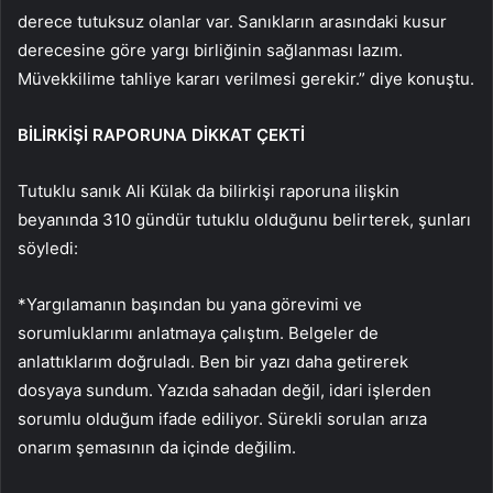
derece tutuksuz olanlar var. Sanıkların arasındaki kusur
derecesine göre yargı birliğinin sağlanması lazım.
Müvekkilime tahliye kararı verilmesi gerekir.” diye konuştu.
BİLİRKİŞİ RAPORUNA DİKKAT ÇEKTİ
Tutuklu sanık Ali Külak da bilirkişi raporuna ilişkin
beyanında 310 gündür tutuklu olduğunu belirterek, şunları
söyledi:
*Yargılamanın başından bu yana görevimi ve
sorumluklarımı anlatmaya çalıştım. Belgeler de
anlattıklarım doğruladı. Ben bir yazı daha getirerek
dosyaya sundum. Yazıda sahadan değil, idari işlerden
sorumlu olduğum ifade ediliyor. Sürekli sorulan arıza
onarım şemasının da içinde değilim.